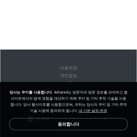
이용약관
개인정보
지원
내 개인 정보를 판매하지 마십시오
당사는 쿠키를 사용합니다.
4shared는 방문자의 방문 경로를 파악하고 웹
내 개인 정보를 공유하지 마십시오
사이트에서의 탐색 경험을 개선하기 위해 쿠키 및 기타 추적 기술을 사용
합니다. 당사 웹사이트를 사용함으로써, 귀하는 당사의 쿠키 및 기타 추적
기술 사용에 동의하게 됩니다.
내 기본 설정 변경
한국어
동의합니다
데스크톱 버전을