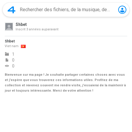
Shbet
Inscrit
3 années auparavant
Shbet
Viet nam
1
0
0
Bienvenue sur ma page ! Je souhaite partager certaines choses avec vous
et j'espère que vous trouverez ces informations utiles. Profitez de ma
collection et revenez souvent me rendre visite, j'essaierai de la maintenir à
jour et toujours intéressante. Merci de votre attention !