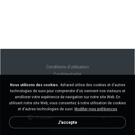
Conditions d'utilisation
Confidentialité
Assistance
Nous utilisons des cookies.
4shared utilise des cookies et d'autres
Ne vendez pas mes informations personnelles
technologies de suivi pour comprendre d'où viennent nos visiteurs et
Ne pas partager mes informations personnelles
améliorer votre expérience de navigation sur notre site Web. En
utilisant notre site Web, vous consentez à notre utilisation de cookies
et d'autres technologies de suivi.
Modifier mes préférences
Français
J'accepte
Version de bureau