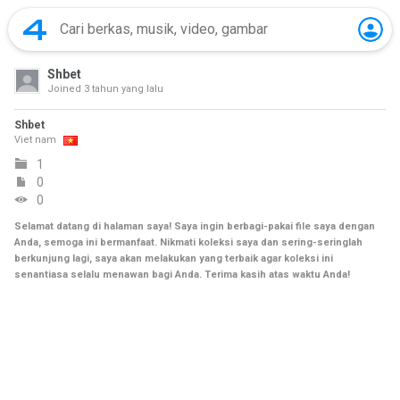
Shbet
Joined
3 tahun yang lalu
Shbet
Viet nam
1
0
0
Selamat datang di halaman saya! Saya ingin berbagi-pakai file saya dengan
Anda, semoga ini bermanfaat. Nikmati koleksi saya dan sering-seringlah
berkunjung lagi, saya akan melakukan yang terbaik agar koleksi ini
senantiasa selalu menawan bagi Anda. Terima kasih atas waktu Anda!