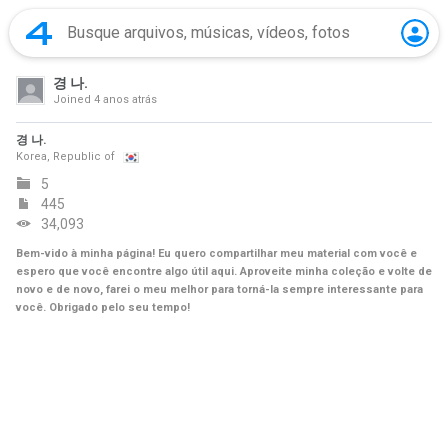
경 나.
Joined
4 anos atrás
경 나.
Korea, Republic of
5
445
34,093
Bem-vido à minha página! Eu quero compartilhar meu material com você e
espero que você encontre algo útil aqui. Aproveite minha coleção e volte de
novo e de novo, farei o meu melhor para torná-la sempre interessante para
você. Obrigado pelo seu tempo!