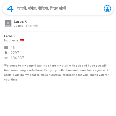
Laros F.
Joined
16 साल पहले
Laros F.
Indonesia
46
2297
134,337
Welcome to my page! I want to share my stuff with you and hope you will
find something useful here. Enjoy my collection and come back again and
again, I will do my best to make it always interesting for you. Thank you for
your time!