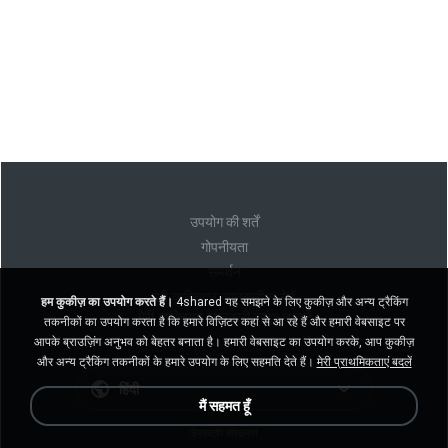
उपयोग की शर्तें
गोपनीयता
समर्थन
मेरी व्यक्तिगत जानकारी न बेचें
हम कुकीज़ का उपयोग करते हैं।
4shared यह समझने के लिए कुकीज़ और अन्य ट्रैकिंग
मेरी व्यक्तिगत जानकारी साझा न करें
तकनीकों का उपयोग करता है कि हमारे विज़िटर कहां से आ रहे हैं और हमारी वेबसाइट पर
आपके ब्राउज़िंग अनुभव को बेहतर बनाता है। हमारी वेबसाइट का उपयोग करके, आप कुकीज़
और अन्य ट्रैकिंग तकनीकों के हमारे उपयोग के लिए सहमति देते हैं।
मेरी प्राथमिकताएं बदलें
हिंदी
मैं सहमत हूँ
डेस्कटॉप संस्करण