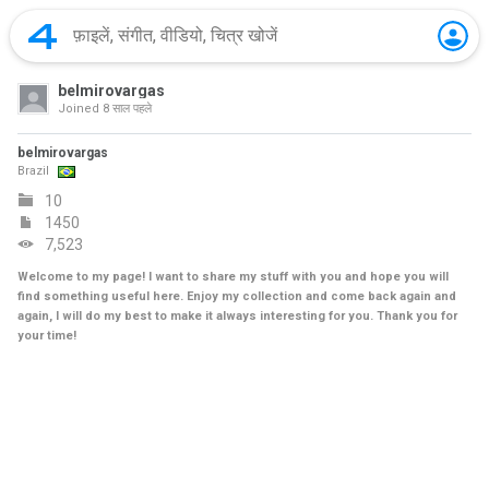
belmirovargas
Joined
8 साल पहले
belmirovargas
Brazil
10
1450
7,523
Welcome to my page! I want to share my stuff with you and hope you will
find something useful here. Enjoy my collection and come back again and
again, I will do my best to make it always interesting for you. Thank you for
your time!