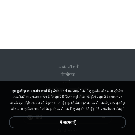
उपयोग की शर्तें
गोपनीयता
समर्थन
मेरी व्यक्तिगत जानकारी न बेचें
हम कुकीज़ का उपयोग करते हैं।
4shared यह समझने के लिए कुकीज़ और अन्य ट्रैकिंग
मेरी व्यक्तिगत जानकारी साझा न करें
तकनीकों का उपयोग करता है कि हमारे विज़िटर कहां से आ रहे हैं और हमारी वेबसाइट पर
आपके ब्राउज़िंग अनुभव को बेहतर बनाता है। हमारी वेबसाइट का उपयोग करके, आप कुकीज़
और अन्य ट्रैकिंग तकनीकों के हमारे उपयोग के लिए सहमति देते हैं।
मेरी प्राथमिकताएं बदलें
हिंदी
मैं सहमत हूँ
डेस्कटॉप संस्करण