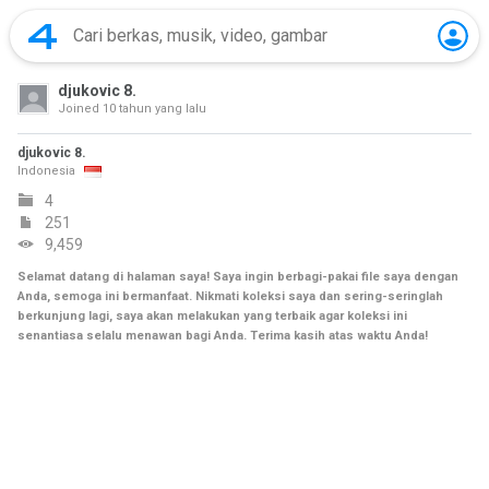
djukovic 8.
Joined
10 tahun yang lalu
djukovic 8.
Indonesia
4
251
9,459
Selamat datang di halaman saya! Saya ingin berbagi-pakai file saya dengan
Anda, semoga ini bermanfaat. Nikmati koleksi saya dan sering-seringlah
berkunjung lagi, saya akan melakukan yang terbaik agar koleksi ini
senantiasa selalu menawan bagi Anda. Terima kasih atas waktu Anda!