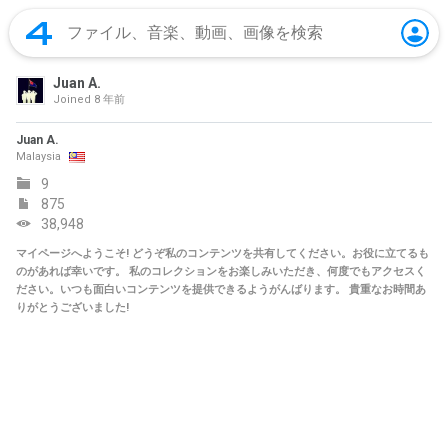
Juan A.
Joined
8 年前
Juan A.
Malaysia
9
875
38,948
マイページへようこそ! どうぞ私のコンテンツを共有してください。お役に立てるも
のがあれば幸いです。 私のコレクションをお楽しみいただき、何度でもアクセスく
ださい。いつも面白いコンテンツを提供できるようがんばります。 貴重なお時間あ
りがとうございました!