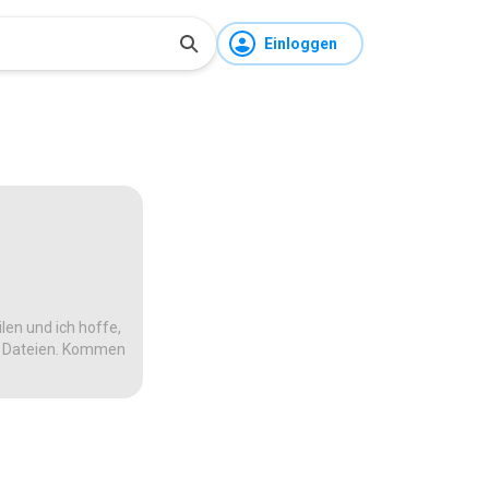
Einloggen
len und ich hoffe,
te Dateien. Kommen