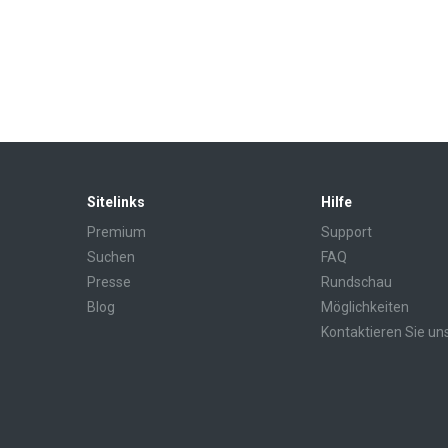
Sitelinks
Hilfe
Premium
Support
Suchen
FAQ
Presse
Rundschau
Blog
Möglichkeiten
Kontaktieren Sie un