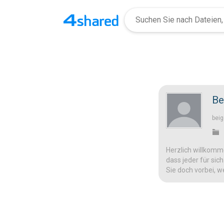
Be
beig
Herzlich willkomme
dass jeder für sic
Sie doch vorbei, w