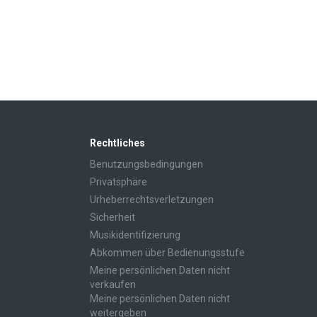
Rechtliches
Benutzungsbedingungen
Privatsphäre
Urheberrechtsverletzungen
Sicherheit
Musikidentifizierung
Abkommen über Bedienungsstufe
Meine persönlichen Daten nicht
verkaufen
Meine persönlichen Daten nicht
weitergeben