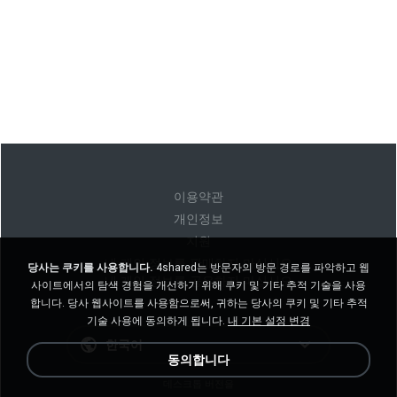
이용약관
개인정보
지원
내 개인 정보를 판매하지 마십시오
당사는 쿠키를 사용합니다.
4shared는 방문자의 방문 경로를 파악하고 웹
내 개인 정보를 공유하지 마십시오
사이트에서의 탐색 경험을 개선하기 위해 쿠키 및 기타 추적 기술을 사용
합니다. 당사 웹사이트를 사용함으로써, 귀하는 당사의 쿠키 및 기타 추적
기술 사용에 동의하게 됩니다.
내 기본 설정 변경
한국어
동의합니다
데스크톱 버전을