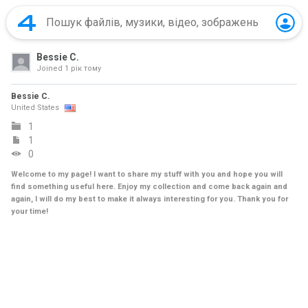
Bessie C.
Joined
1 рік тому
Bessie C.
United States
1
1
0
Welcome to my page! I want to share my stuff with you and hope you will
find something useful here. Enjoy my collection and come back again and
again, I will do my best to make it always interesting for you. Thank you for
your time!