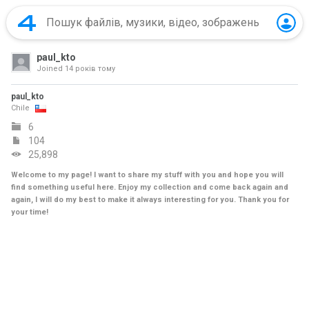
paul_kto
Joined
14 років тому
paul_kto
Chile
6
104
25,898
Welcome to my page! I want to share my stuff with you and hope you will
find something useful here. Enjoy my collection and come back again and
again, I will do my best to make it always interesting for you. Thank you for
your time!