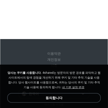
이용약관
개인정보
지원
내 개인 정보를 판매하지 마십시오
당사는 쿠키를 사용합니다.
4shared는 방문자의 방문 경로를 파악하고 웹
내 개인 정보를 공유하지 마십시오
사이트에서의 탐색 경험을 개선하기 위해 쿠키 및 기타 추적 기술을 사용
합니다. 당사 웹사이트를 사용함으로써, 귀하는 당사의 쿠키 및 기타 추적
기술 사용에 동의하게 됩니다.
내 기본 설정 변경
한국어
동의합니다
데스크톱 버전을