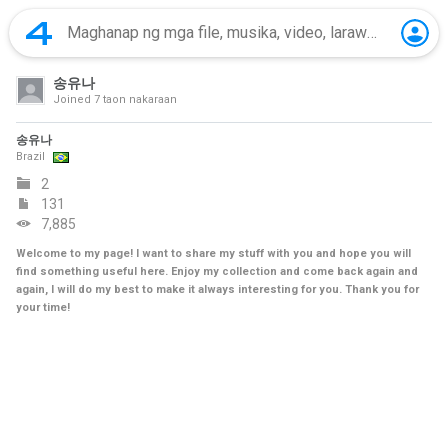
송유나
Joined
7 taon nakaraan
송유나
Brazil
2
131
7,885
Welcome to my page! I want to share my stuff with you and hope you will
find something useful here. Enjoy my collection and come back again and
again, I will do my best to make it always interesting for you. Thank you for
your time!