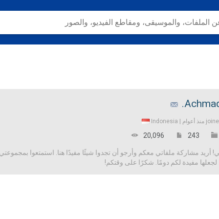
Achmad
Indonesia
join
20,096
243
 أريد مشاركة ملفاتي معكم وأرجو أن تجدوا شيئًا مفيدًا هنا. استمتعوا بمجموعتي 
علها مفيدة لكم دومًا. شكرًا على وقتكم!