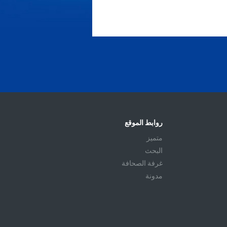
روابط الموقع
متميز
البحث
غرفة الصحافة
مدونة