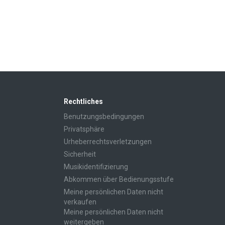
Rechtliches
Benutzungsbedingungen
Privatsphäre
Urheberrechtsverletzungen
Sicherheit
Musikidentifizierung
Abkommen über Bedienungsstufe
Meine persönlichen Daten nicht
verkaufen
Meine persönlichen Daten nicht
weitergeben