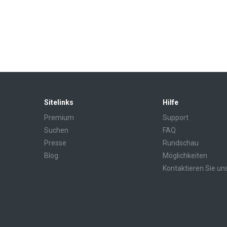
Sitelinks
Hilfe
Premium
Support
Suchen
FAQ
Presse
Rundschau
Blog
Möglichkeiten
Kontaktieren Sie un