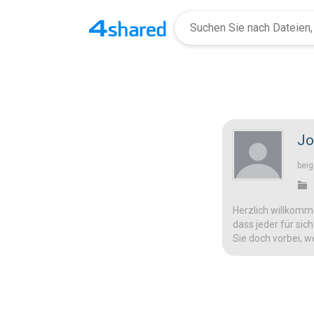
Jo
beig
Herzlich willkomme
dass jeder für sic
Sie doch vorbei, w