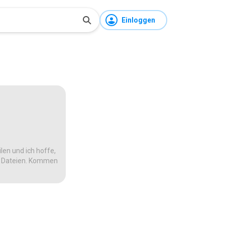
Einloggen
len und ich hoffe,
te Dateien. Kommen