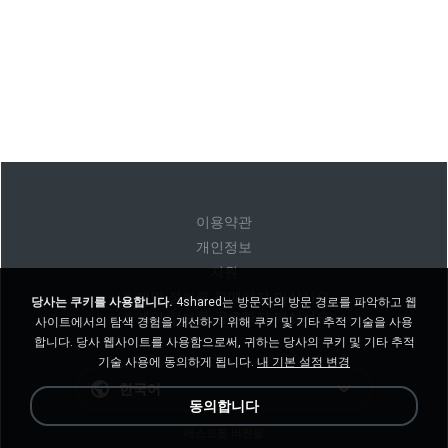
이용약관
개인정보
지원
내 개인 정보를 판매하지 마십시오
당사는 쿠키를 사용합니다.
4shared는 방문자의 방문 경로를 파악하고 웹
내 개인 정보를 공유하지 마십시오
사이트에서의 탐색 경험을 개선하기 위해 쿠키 및 기타 추적 기술을 사용
합니다. 당사 웹사이트를 사용함으로써, 귀하는 당사의 쿠키 및 기타 추적
기술 사용에 동의하게 됩니다.
내 기본 설정 변경
한국어
동의합니다
데스크톱 버전을