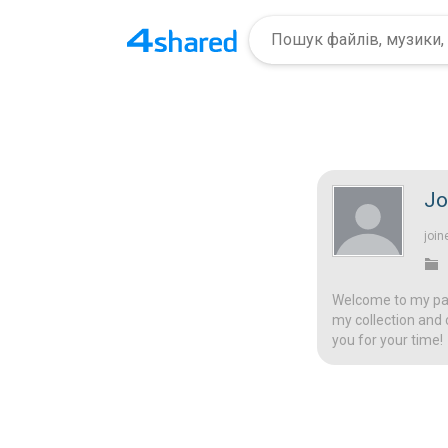
Jo
join
Welcome to my page
my collection and 
you for your time!