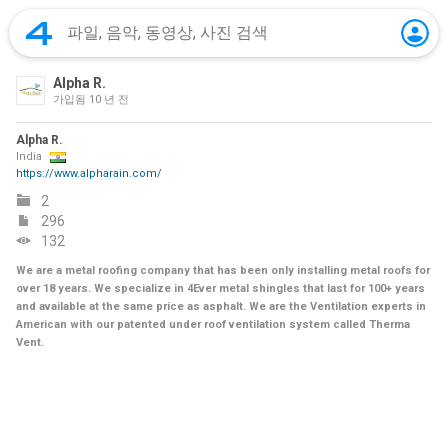
Alpha R.
가입됨
10 년 전
Alpha R.
India
https://www.alpharain.com/
2
296
132
We are a metal roofing company that has been only installing metal roofs for
over 18 years. We specialize in 4Ever metal shingles that last for 100+ years
and available at the same price as asphalt. We are the Ventilation experts in
American with our patented under roof ventilation system called Therma
Vent.