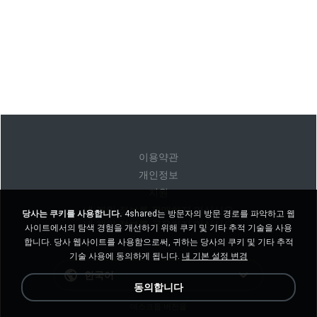
이용약관
개인정보
지원
내 개인 정보를 판매하지 마십시오
당사는 쿠키를 사용합니다.
4shared는 방문자의 방문 경로를 파악하고 웹
내 개인 정보를 공유하지 마십시오
사이트에서의 탐색 경험을 개선하기 위해 쿠키 및 기타 추적 기술을 사용
합니다. 당사 웹사이트를 사용함으로써, 귀하는 당사의 쿠키 및 기타 추적
기술 사용에 동의하게 됩니다.
내 기본 설정 변경
한국어
동의합니다
데스크톱 버전을