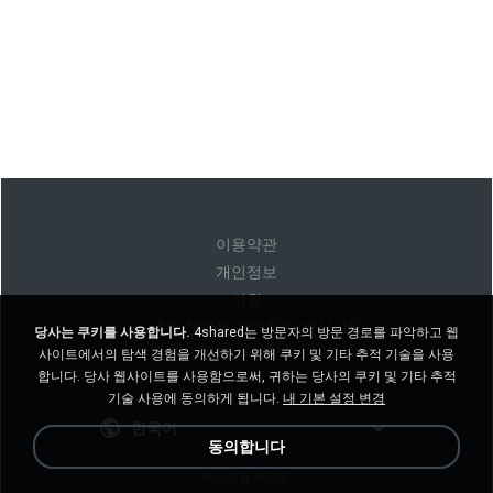
이용약관
개인정보
지원
내 개인 정보를 판매하지 마십시오
당사는 쿠키를 사용합니다.
4shared는 방문자의 방문 경로를 파악하고 웹
내 개인 정보를 공유하지 마십시오
사이트에서의 탐색 경험을 개선하기 위해 쿠키 및 기타 추적 기술을 사용
합니다. 당사 웹사이트를 사용함으로써, 귀하는 당사의 쿠키 및 기타 추적
기술 사용에 동의하게 됩니다.
내 기본 설정 변경
한국어
동의합니다
데스크톱 버전을