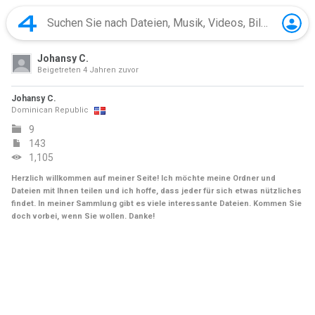
Johansy C.
Beigetreten
4 Jahren zuvor
Johansy C.
Dominican Republic
9
143
1,105
Herzlich willkommen auf meiner Seite! Ich möchte meine Ordner und
Dateien mit Ihnen teilen und ich hoffe, dass jeder für sich etwas nützliches
findet. In meiner Sammlung gibt es viele interessante Dateien. Kommen Sie
doch vorbei, wenn Sie wollen. Danke!