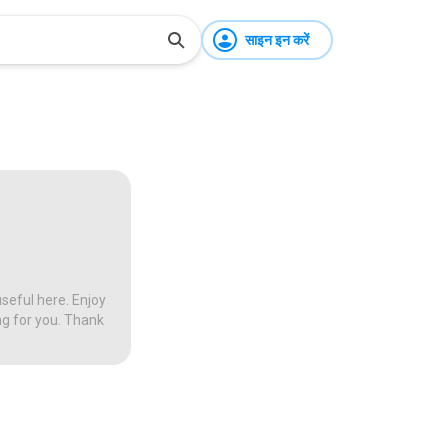
साइन इन करें
seful here. Enjoy
ng for you. Thank