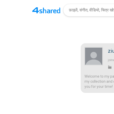
zi
join
Welcome to my page
my collection and 
you for your time!