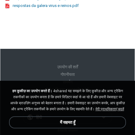
respostas da galera virus e reinos.pdf
उपयोग की शर्तें
गोपनीयता
समर्थन
मेरी व्यक्तिगत जानकारी न बेचें
हम कुकीज़ का उपयोग करते हैं।
4shared यह समझने के लिए कुकीज़ और अन्य ट्रैकिंग
मेरी व्यक्तिगत जानकारी साझा न करें
तकनीकों का उपयोग करता है कि हमारे विज़िटर कहां से आ रहे हैं और हमारी वेबसाइट पर
आपके ब्राउज़िंग अनुभव को बेहतर बनाता है। हमारी वेबसाइट का उपयोग करके, आप कुकीज़
और अन्य ट्रैकिंग तकनीकों के हमारे उपयोग के लिए सहमति देते हैं।
मेरी प्राथमिकताएं बदलें
हिंदी
मैं सहमत हूँ
डेस्कटॉप संस्करण