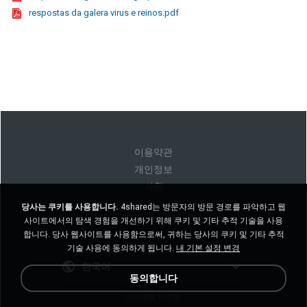
respostas da galera virus e reinos.pdf
이용약관
개인정보
지원
내 개인 정보를 판매하지 마십시오
당사는 쿠키를 사용합니다.
4shared는 방문자의 방문 경로를 파악하고 웹
내 개인 정보를 공유하지 마십시오
사이트에서의 탐색 경험을 개선하기 위해 쿠키 및 기타 추적 기술을 사용
합니다. 당사 웹사이트를 사용함으로써, 귀하는 당사의 쿠키 및 기타 추적
기술 사용에 동의하게 됩니다.
내 기본 설정 변경
한국어
동의합니다
데스크톱 버전을