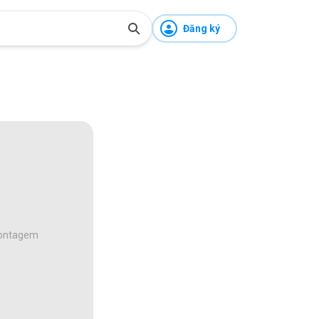
Đăng ký
 contagem