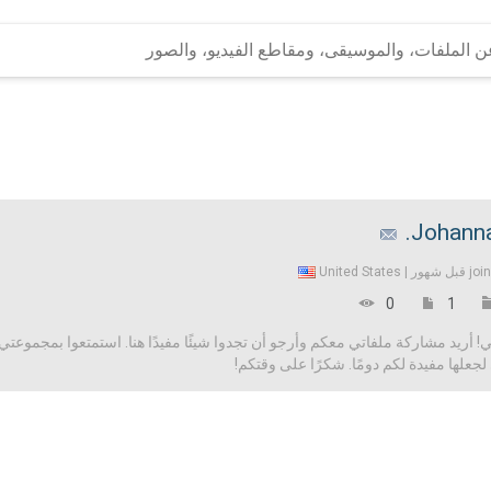
Johanna
United States
joi
0
1
 أريد مشاركة ملفاتي معكم وأرجو أن تجدوا شيئًا مفيدًا هنا. استمتعوا بمجموعتي 
علها مفيدة لكم دومًا. شكرًا على وقتكم!