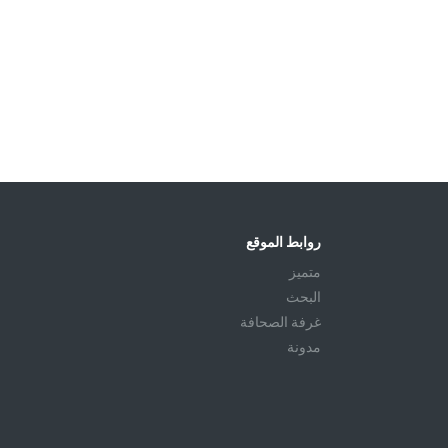
روابط الموقع
متميز
البحث
غرفة الصحافة
مدونة