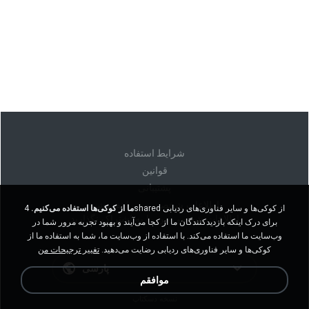
شرايط استفاده
قوانين
پشتیبانی
اطلاعات شخصی من را نفروشید
ما از کوکی‌ها استفاده می‌کنیم.
4shared از کوکی‌ها و سایر فناوری‌های ردیابی
اطلاعات شخصی من را به اشتراک نگذارید
برای درک اینکه بازدیدکنندگان ما از کجا می‌آیند و بهبود تجربه مرور شما در
وب‌سایت ما استفاده می‌کند. با استفاده از وب‌سایت ما، شما به استفاده ما از
کوکی‌ها و سایر فناوری‌های ردیابی رضایت می‌دهید.
تغییر ترجیحات من
پارسی
موافقم
نسخه دسکتاپ