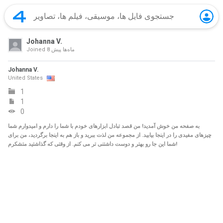
Johanna V.
8 ماه‌ها پیش
Joined
Johanna V.
United States
1
1
0
به صفحه من خوش آمدید! من قصد تبادل ابزارهای خودم با شما را دارم و امیدوارم شما
چیزهای مفیدی را در اینجا بیابید. از مجموعه من لذت ببرید و باز هم به اینجا برگردید، من برای
شما این جا رو بهتر و دوست داشتنی تر می کنم. از وقتی که گذاشتید متشکرم!