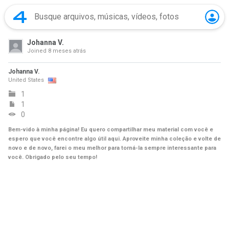
Johanna V.
Joined
8 meses atrás
Johanna V.
United States
1
1
0
Bem-vido à minha página! Eu quero compartilhar meu material com você e
espero que você encontre algo útil aqui. Aproveite minha coleção e volte de
novo e de novo, farei o meu melhor para torná-la sempre interessante para
você. Obrigado pelo seu tempo!