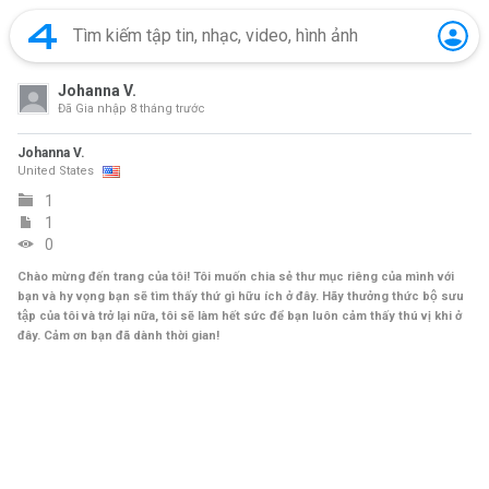
Johanna V.
Đã Gia nhập
8 tháng trước
Johanna V.
United States
1
1
0
Chào mừng đến trang của tôi! Tôi muốn chia sẻ thư mục riêng của mình với
bạn và hy vọng bạn sẽ tìm thấy thứ gì hữu ích ở đây. Hãy thưởng thức bộ sưu
tập của tôi và trở lại nữa, tôi sẽ làm hết sức để bạn luôn cảm thấy thú vị khi ở
đây. Cảm ơn bạn đã dành thời gian!