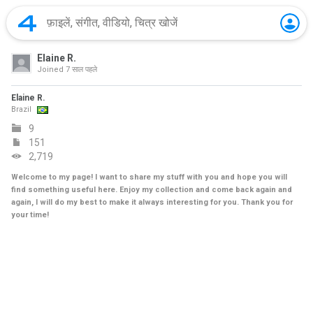
Elaine R.
Joined
7 साल पहले
Elaine R.
Brazil
9
151
2,719
Welcome to my page! I want to share my stuff with you and hope you will
find something useful here. Enjoy my collection and come back again and
again, I will do my best to make it always interesting for you. Thank you for
your time!