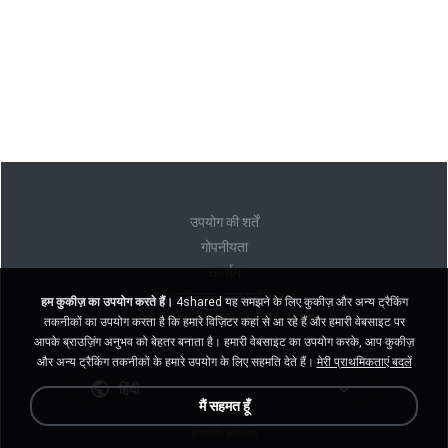
उपयोग की शर्तें
गोपनीयता
समर्थन
मेरी व्यक्तिगत जानकारी न बेचें
हम कुकीज़ का उपयोग करते हैं।
4shared यह समझने के लिए कुकीज़ और अन्य ट्रैकिंग
मेरी व्यक्तिगत जानकारी साझा न करें
तकनीकों का उपयोग करता है कि हमारे विज़िटर कहां से आ रहे हैं और हमारी वेबसाइट पर
आपके ब्राउज़िंग अनुभव को बेहतर बनाता है। हमारी वेबसाइट का उपयोग करके, आप कुकीज़
और अन्य ट्रैकिंग तकनीकों के हमारे उपयोग के लिए सहमति देते हैं।
मेरी प्राथमिकताएं बदलें
हिंदी
मैं सहमत हूँ
डेस्कटॉप संस्करण