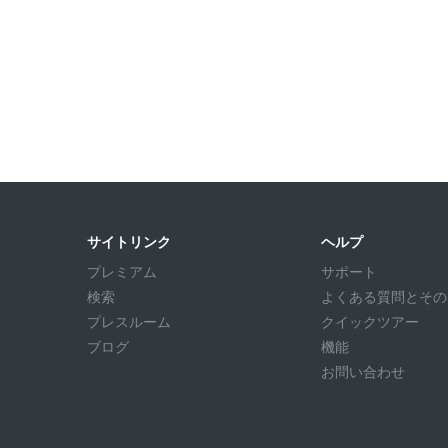
サイトリンク
ヘルプ
プレミアム
サポート
検索
よくある質問とその回答
プレスルーム
クイックツアー
ブログ
機能
お問い合わせ