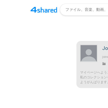
Jo
join
マイページへよう
私のコレクション
ようがんばります