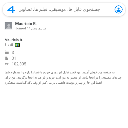
Mauricio B.
14 سال‌ها پیش
Joined
Mauricio B.
Brazil
3
31
102,805
به صفحه من خوش آمدید! من قصد تبادل ابزارهای خودم با شما را دارم و امیدوارم شما
چیزهای مفیدی را در اینجا بیابید. از مجموعه من لذت ببرید و باز هم به اینجا برگردید، من برای
شما این جا رو بهتر و دوست داشتنی تر می کنم. از وقتی که گذاشتید متشکرم!