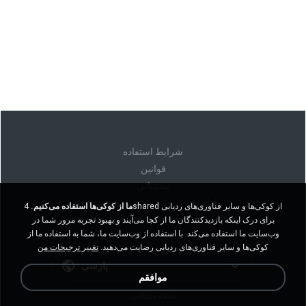
شرايط استفاده
قوانين
پشتیبانی
اطلاعات شخصی من را نفروشید
ما از کوکی‌ها استفاده می‌کنیم.
4shared از کوکی‌ها و سایر فناوری‌های ردیابی
اطلاعات شخصی من را به اشتراک نگذارید
برای درک اینکه بازدیدکنندگان ما از کجا می‌آیند و بهبود تجربه مرور شما در
وب‌سایت ما استفاده می‌کند. با استفاده از وب‌سایت ما، شما به استفاده ما از
کوکی‌ها و سایر فناوری‌های ردیابی رضایت می‌دهید.
تغییر ترجیحات من
پارسی
موافقم
نسخه دسکتاپ