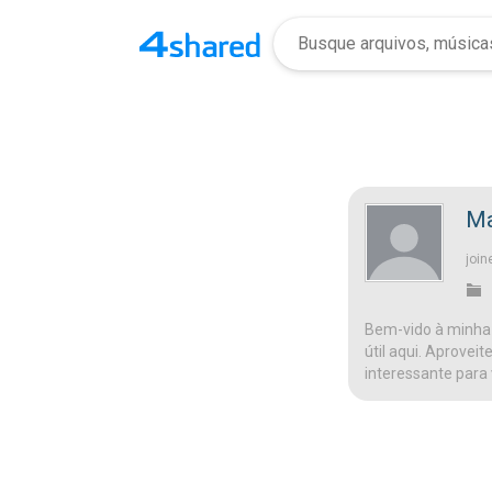
Ma
join
Bem-vido à minha 
útil aqui. Aprovei
interessante para