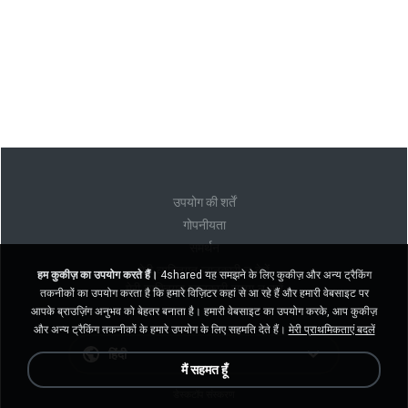
उपयोग की शर्तें
गोपनीयता
समर्थन
मेरी व्यक्तिगत जानकारी न बेचें
हम कुकीज़ का उपयोग करते हैं।
4shared यह समझने के लिए कुकीज़ और अन्य ट्रैकिंग
मेरी व्यक्तिगत जानकारी साझा न करें
तकनीकों का उपयोग करता है कि हमारे विज़िटर कहां से आ रहे हैं और हमारी वेबसाइट पर
आपके ब्राउज़िंग अनुभव को बेहतर बनाता है। हमारी वेबसाइट का उपयोग करके, आप कुकीज़
और अन्य ट्रैकिंग तकनीकों के हमारे उपयोग के लिए सहमति देते हैं।
मेरी प्राथमिकताएं बदलें
हिंदी
मैं सहमत हूँ
डेस्कटॉप संस्करण