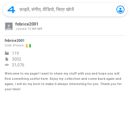
fnbrice2001
Joined
15 साल पहले
fnbrice2001
Cote d'Ivoire
119
3002
31,076
Welcome to my page! I want to share my stuff with you and hope you will
find something useful here. Enjoy my collection and come back again and
again, I will do my best to make it always interesting for you. Thank you for
your time!