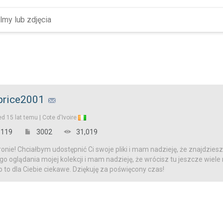
brice2001
ed
15 lat temu |
Cote d'Ivoire
119
3002
31,019
onie! Chciałbym udostępnić Ci swoje pliki i mam nadzieję, że znajdziesz
o oglądania mojej kolekcji i mam nadzieję, że wrócisz tu jeszcze wiele
o to dla Ciebie ciekawe. Dziękuję za poświęcony czas!