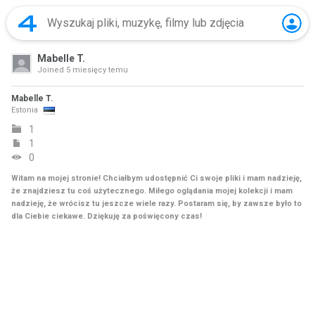
Mabelle T.
Joined
5 miesięcy temu
Mabelle T.
Estonia
1
1
0
Witam na mojej stronie! Chciałbym udostępnić Ci swoje pliki i mam nadzieję,
że znajdziesz tu coś użytecznego. Miłego oglądania mojej kolekcji i mam
nadzieję, że wrócisz tu jeszcze wiele razy. Postaram się, by zawsze było to
dla Ciebie ciekawe. Dziękuję za poświęcony czas!