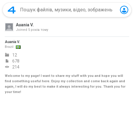
Auania V.
Joined
5 років тому
Auania V.
Brazil
12
678
214
Welcome to my page! I want to share my stuff with you and hope you will
find something useful here. Enjoy my collection and come back again and
again, I will do my best to make it always interesting for you. Thank you for
your time!