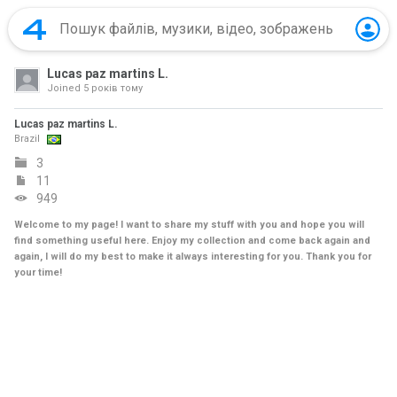
Lucas paz martins L.
Joined
5 років тому
Lucas paz martins L.
Brazil
3
11
949
Welcome to my page! I want to share my stuff with you and hope you will
find something useful here. Enjoy my collection and come back again and
again, I will do my best to make it always interesting for you. Thank you for
your time!