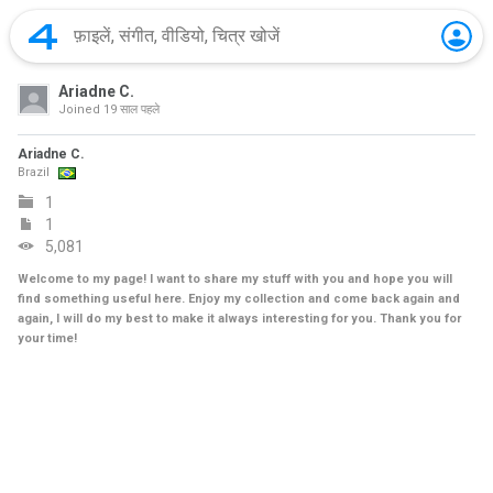
Ariadne C.
Joined
19 साल पहले
Ariadne C.
Brazil
1
1
5,081
Welcome to my page! I want to share my stuff with you and hope you will
find something useful here. Enjoy my collection and come back again and
again, I will do my best to make it always interesting for you. Thank you for
your time!