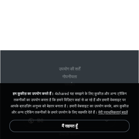
उपयोग की शर्तें
गोपनीयता
समर्थन
मेरी व्यक्तिगत जानकारी न बेचें
हम कुकीज़ का उपयोग करते हैं।
4shared यह समझने के लिए कुकीज़ और अन्य ट्रैकिंग
मेरी व्यक्तिगत जानकारी साझा न करें
तकनीकों का उपयोग करता है कि हमारे विज़िटर कहां से आ रहे हैं और हमारी वेबसाइट पर
आपके ब्राउज़िंग अनुभव को बेहतर बनाता है। हमारी वेबसाइट का उपयोग करके, आप कुकीज़
और अन्य ट्रैकिंग तकनीकों के हमारे उपयोग के लिए सहमति देते हैं।
मेरी प्राथमिकताएं बदलें
हिंदी
मैं सहमत हूँ
डेस्कटॉप संस्करण