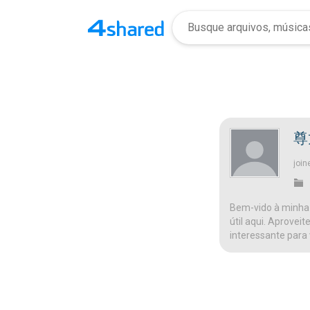
尊
join
Bem-vido à minha 
útil aqui. Aprovei
interessante para