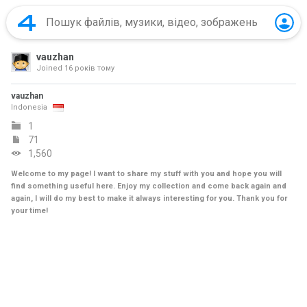
vauzhan
Joined
16 років тому
vauzhan
Indonesia
1
71
1,560
Welcome to my page! I want to share my stuff with you and hope you will
find something useful here. Enjoy my collection and come back again and
again, I will do my best to make it always interesting for you. Thank you for
your time!