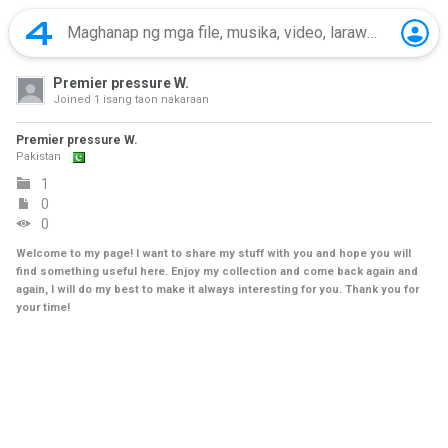
Premier pressure W.
Joined
1 isang taon nakaraan
Premier pressure W.
Pakistan
1
0
0
Welcome to my page! I want to share my stuff with you and hope you will
find something useful here. Enjoy my collection and come back again and
again, I will do my best to make it always interesting for you. Thank you for
your time!