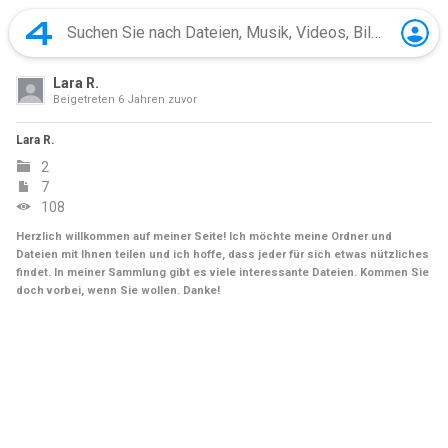
Lara R.
Beigetreten
6 Jahren zuvor
Lara R.
2
7
108
Herzlich willkommen auf meiner Seite! Ich möchte meine Ordner und
Dateien mit Ihnen teilen und ich hoffe, dass jeder für sich etwas nützliches
findet. In meiner Sammlung gibt es viele interessante Dateien. Kommen Sie
doch vorbei, wenn Sie wollen. Danke!