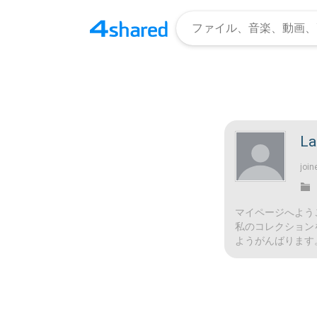
La
join
マイページへよう
私のコレクション
ようがんばります