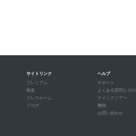
サイトリンク
ヘルプ
プレミアム
サポート
検索
よくある質問とその回答
プレスルーム
クイックツアー
ブログ
機能
お問い合わせ