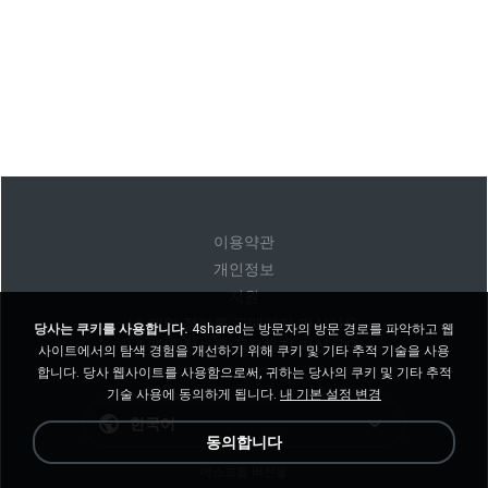
이용약관
개인정보
지원
내 개인 정보를 판매하지 마십시오
당사는 쿠키를 사용합니다.
4shared는 방문자의 방문 경로를 파악하고 웹
내 개인 정보를 공유하지 마십시오
사이트에서의 탐색 경험을 개선하기 위해 쿠키 및 기타 추적 기술을 사용
합니다. 당사 웹사이트를 사용함으로써, 귀하는 당사의 쿠키 및 기타 추적
기술 사용에 동의하게 됩니다.
내 기본 설정 변경
한국어
동의합니다
데스크톱 버전을