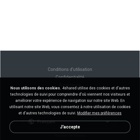
Conditions d'utilisation
Confidentialité
Assistance
Nous utilisons des cookies.
4shared utilise des cookies et d'autres
Ne vendez pas mes informations personnelles
technologies de suivi pour comprendre d'où viennent nos visiteurs et
Ne pas partager mes informations personnelles
améliorer votre expérience de navigation sur notre site Web. En
utilisant notre site Web, vous consentez à notre utilisation de cookies
et d'autres technologies de suivi.
Modifier mes préférences
Français
J'accepte
Version de bureau