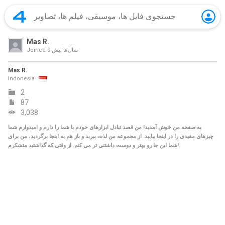
Mas R.
9 سال‌ها پیش
Joined
Mas R.
Indonesia
2
87
3,038
به صفحه من خوش آمدید! من قصد تبادل ابزارهای خودم با شما را دارم و امیدوارم شما
چیزهای مفیدی را در اینجا بیابید. از مجموعه من لذت ببرید و باز هم به اینجا برگردید، من برای
شما این جا رو بهتر و دوست داشتنی تر می کنم. از وقتی که گذاشتید متشکرم!