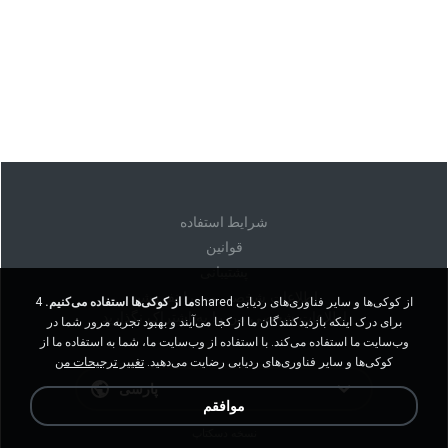
شرايط استفاده
قوانين
پشتیبانی
اطلاعات شخصی من را نفروشید
ما از کوکی‌ها استفاده می‌کنیم.
4shared از کوکی‌ها و سایر فناوری‌های ردیابی
اطلاعات شخصی من را به اشتراک نگذارید
برای درک اینکه بازدیدکنندگان ما از کجا می‌آیند و بهبود تجربه مرور شما در
وب‌سایت ما استفاده می‌کند. با استفاده از وب‌سایت ما، شما به استفاده ما از
کوکی‌ها و سایر فناوری‌های ردیابی رضایت می‌دهید.
تغییر ترجیحات من
پارسی
موافقم
نسخه دسکتاپ