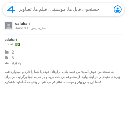
calahari
16 سال‌ها پیش
Joined
calahari
Brazil
2
5
9,979
به صفحه من خوش آمدید! من قصد تبادل ابزارهای خودم با شما را دارم و امیدوارم شما
چیزهای مفیدی را در اینجا بیابید. از مجموعه من لذت ببرید و باز هم به اینجا برگردید، من برای
شما این جا رو بهتر و دوست داشتنی تر می کنم. از وقتی که گذاشتید متشکرم!