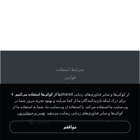
شرايط استفاده
قوانين
پشتیبانی
اطلاعات شخصی من را نفروشید
ما از کوکی‌ها استفاده می‌کنیم.
4shared از کوکی‌ها و سایر فناوری‌های ردیابی
اطلاعات شخصی من را به اشتراک نگذارید
برای درک اینکه بازدیدکنندگان ما از کجا می‌آیند و بهبود تجربه مرور شما در
وب‌سایت ما استفاده می‌کند. با استفاده از وب‌سایت ما، شما به استفاده ما از
کوکی‌ها و سایر فناوری‌های ردیابی رضایت می‌دهید.
تغییر ترجیحات من
پارسی
موافقم
نسخه دسکتاپ