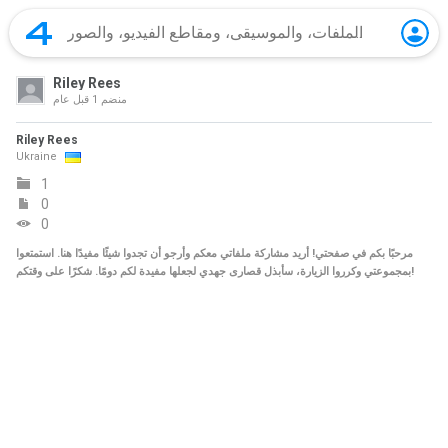
Riley Rees
منضم
1 قبل عام
Riley Rees
Ukraine
1
0
0
مرحبًا بكم في صفحتي! أريد مشاركة ملفاتي معكم وأرجو أن تجدوا شيئًا مفيدًا هنا. استمتعوا
بمجموعتي وكرروا الزيارة، سأبذل قصارى جهدي لجعلها مفيدة لكم دومًا. شكرًا على وقتكم!