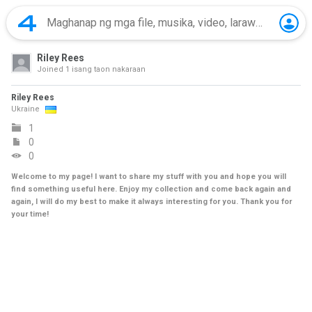
Riley Rees
Joined
1 isang taon nakaraan
Riley Rees
Ukraine
1
0
0
Welcome to my page! I want to share my stuff with you and hope you will
find something useful here. Enjoy my collection and come back again and
again, I will do my best to make it always interesting for you. Thank you for
your time!